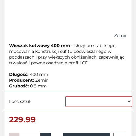
Zemir
Wieszak kotwowy 400 mm
– służy do stabilnego
mocowania konstrukcji sufitu podwieszanego w
poddaszach i przy większych obniżeniach, zapewniając
trwałość i pewne osadzenie profili CD.
Długość:
400 mm
Producent:
Zemir
Grubość:
0.8 mm
Ilość sztuk
229.99