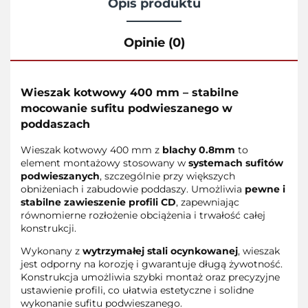
Opis produktu
Opinie (0)
Wieszak kotwowy 400 mm – stabilne
mocowanie sufitu podwieszanego w
poddaszach
Wieszak kotwowy 400 mm z
blachy 0.8mm
to
element montażowy stosowany w
systemach sufitów
podwieszanych
, szczególnie przy większych
obniżeniach i zabudowie poddaszy. Umożliwia
pewne i
stabilne zawieszenie profili CD
, zapewniając
równomierne rozłożenie obciążenia i trwałość całej
konstrukcji.
Wykonany z
wytrzymałej stali ocynkowanej
, wieszak
jest odporny na korozję i gwarantuje długą żywotność.
Konstrukcja umożliwia szybki montaż oraz precyzyjne
ustawienie profili, co ułatwia estetyczne i solidne
wykonanie sufitu podwieszanego.