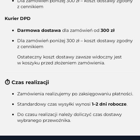
Dla zamówień poniżej 300 zł – koszt dostawy zgodny
z cennikiem
Kurier DPD
Darmowa dostawa
dla zamówień od
300 zł
Dla zamówień poniżej 300 zł – koszt dostawy zgodny
z cennikiem
Ostateczny koszt dostawy zawsze widoczny jest
w koszyku przed złożeniem zamówienia.
⏱️ Czas realizacji
Zamówienia realizujemy po zaksięgowaniu płatności.
Standardowy czas wysyłki wynosi
1–2 dni robocze
.
Do czasu realizacji należy doliczyć czas dostawy
wybranego przewoźnika.