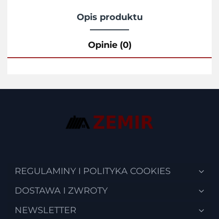
Opis produktu
Opinie (0)
REGULAMINY I POLITYKA COOKIES
DOSTAWA I ZWROTY
NEWSLETTER