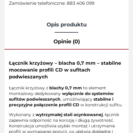
Zamówienie telefoniczne: 883 406 099
Opis produktu
Opinie (0)
Łącznik krzyżowy – blacha 0,7 mm – stabilne
mocowanie profili CD w sufitach
podwieszanych
Łącznik krzyżowy z
blachy 0,7 mm
to element
montażowy dedykowany
wyłącznie do systemów
sufitów podwieszanych
, umożliwiający
stabilne i
precyzyjne połączenie profili CD
w konstrukcji sufitu.
Wykonany z
wytrzymałej stali ocynkowanej
, łącznik
zapewnia odporność na korozję i długą żywotność.
Konstrukcja umożliwia szybki montaż i utrzymanie
profili w wymaganej pozycji, co ułatwia dokładne i