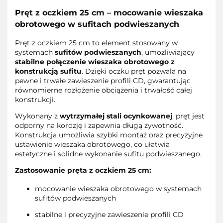
Pręt z oczkiem 25 cm – mocowanie wieszaka
obrotowego w sufitach podwieszanych
Pręt z oczkiem 25 cm to element stosowany w
systemach
sufitów podwieszanych
, umożliwiający
stabilne połączenie wieszaka obrotowego z
konstrukcją sufitu
. Dzięki oczku pręt pozwala na
pewne i trwałe zawieszenie profili CD, gwarantując
równomierne rozłożenie obciążenia i trwałość całej
konstrukcji.
Wykonany z
wytrzymałej stali ocynkowanej
, pręt jest
odporny na korozję i zapewnia długą żywotność.
Konstrukcja umożliwia szybki montaż oraz precyzyjne
ustawienie wieszaka obrotowego, co ułatwia
estetyczne i solidne wykonanie sufitu podwieszanego.
Zastosowanie pręta z oczkiem 25 cm:
mocowanie wieszaka obrotowego w systemach
sufitów podwieszanych
stabilne i precyzyjne zawieszenie profili CD