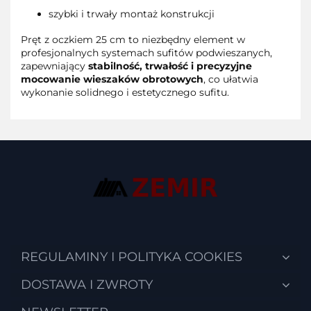
szybki i trwały montaż konstrukcji
Pręt z oczkiem 25 cm to niezbędny element w
profesjonalnych systemach sufitów podwieszanych,
zapewniający
stabilność, trwałość i precyzyjne
mocowanie wieszaków obrotowych
, co ułatwia
wykonanie solidnego i estetycznego sufitu.
REGULAMINY I POLITYKA COOKIES
DOSTAWA I ZWROTY