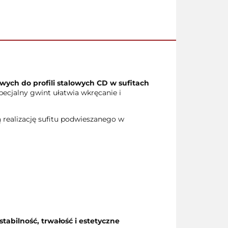
ych do profili stalowych CD w sufitach
specjalny gwint ułatwia wkręcanie i
 realizację sufitu podwieszanego w
stabilność, trwałość i estetyczne