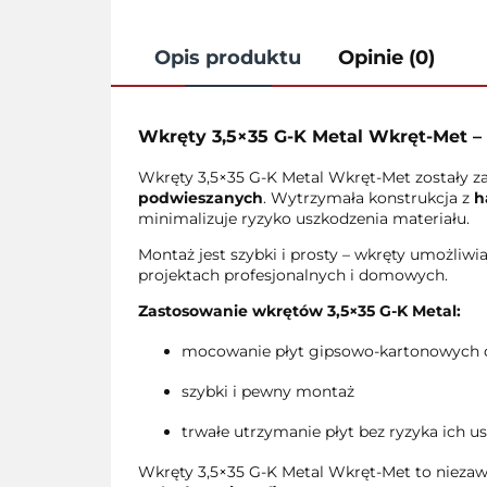
Opis produktu
Opinie (0)
Wkręty 3,5×35 G-K Metal Wkręt-Met –
Wkręty 3,5×35 G-K Metal Wkręt-Met zostały 
podwieszanych
. Wytrzymała konstrukcja z
h
minimalizuje ryzyko uszkodzenia materiału.
Montaż jest szybki i prosty – wkręty umożliwi
projektach profesjonalnych i domowych.
Zastosowanie wkrętów 3,5×35 G-K Metal:
mocowanie płyt gipsowo-kartonowych do
szybki i pewny montaż
trwałe utrzymanie płyt bez ryzyka ich u
Wkręty 3,5×35 G-K Metal Wkręt-Met to niez