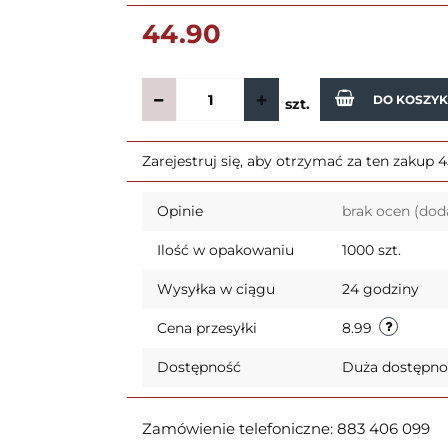
44.90
DO KOSZY
szt.
Zarejestruj się, aby otrzymać za ten zakup 
Opinie
brak ocen
(dod
Ilość w opakowaniu
1000 szt.
Wysyłka w ciągu
24 godziny
Cena przesyłki
8.99
Dostępność
Duża dostępn
Zamówienie telefoniczne: 883 406 099