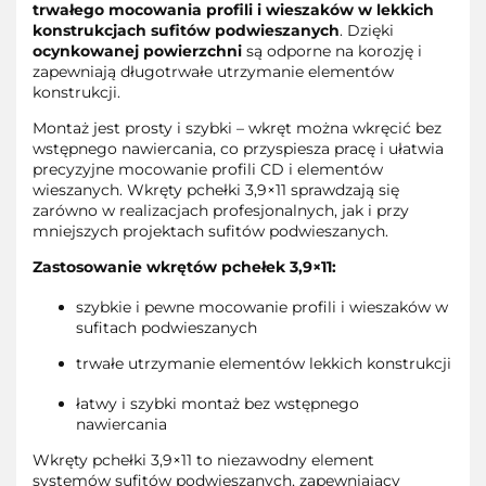
trwałego mocowania profili i wieszaków w lekkich
konstrukcjach sufitów podwieszanych
. Dzięki
ocynkowanej powierzchni
są odporne na korozję i
zapewniają długotrwałe utrzymanie elementów
konstrukcji.
Montaż jest prosty i szybki – wkręt można wkręcić bez
wstępnego nawiercania, co przyspiesza pracę i ułatwia
precyzyjne mocowanie profili CD i elementów
wieszanych. Wkręty pchełki 3,9×11 sprawdzają się
zarówno w realizacjach profesjonalnych, jak i przy
mniejszych projektach sufitów podwieszanych.
Zastosowanie wkrętów pchełek 3,9×11:
szybkie i pewne mocowanie profili i wieszaków w
sufitach podwieszanych
trwałe utrzymanie elementów lekkich konstrukcji
łatwy i szybki montaż bez wstępnego
nawiercania
Wkręty pchełki 3,9×11 to niezawodny element
systemów sufitów podwieszanych, zapewniający