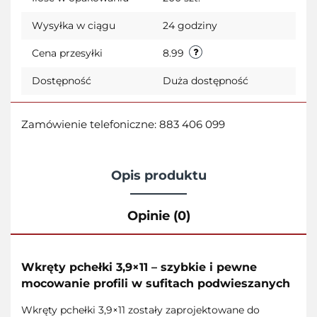
Wysyłka w ciągu
24 godziny
Cena przesyłki
8.99
Dostępność
Duża dostępność
Zamówienie telefoniczne: 883 406 099
Opis produktu
Opinie (0)
Wkręty pchełki 3,9×11 – szybkie i pewne
mocowanie profili w sufitach podwieszanych
Wkręty pchełki 3,9×11 zostały zaprojektowane do