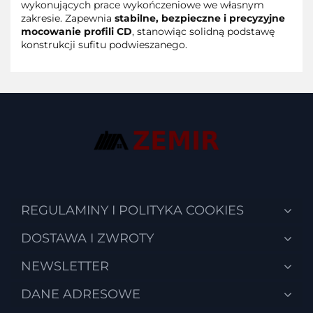
wykonujących prace wykończeniowe we własnym
zakresie. Zapewnia
stabilne, bezpieczne i precyzyjne
mocowanie profili CD
, stanowiąc solidną podstawę
konstrukcji sufitu podwieszanego.
REGULAMINY I POLITYKA COOKIES
DOSTAWA I ZWROTY
NEWSLETTER
DANE ADRESOWE