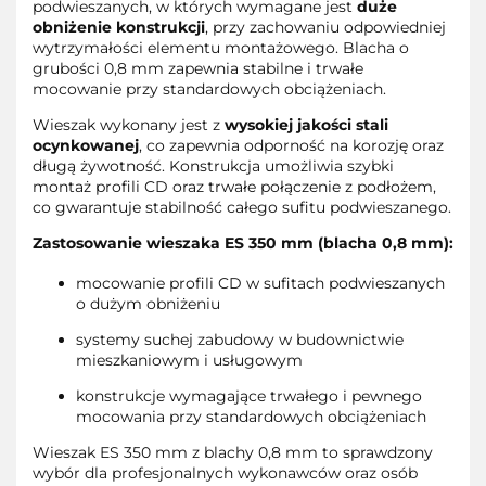
podwieszanych, w których wymagane jest
duże
obniżenie konstrukcji
, przy zachowaniu odpowiedniej
wytrzymałości elementu montażowego. Blacha o
grubości 0,8 mm zapewnia stabilne i trwałe
mocowanie przy standardowych obciążeniach.
Wieszak wykonany jest z
wysokiej jakości stali
ocynkowanej
, co zapewnia odporność na korozję oraz
długą żywotność. Konstrukcja umożliwia szybki
montaż profili CD oraz trwałe połączenie z podłożem,
co gwarantuje stabilność całego sufitu podwieszanego.
Zastosowanie wieszaka ES 350 mm (blacha 0,8 mm):
mocowanie profili CD w sufitach podwieszanych
o dużym obniżeniu
systemy suchej zabudowy w budownictwie
mieszkaniowym i usługowym
konstrukcje wymagające trwałego i pewnego
mocowania przy standardowych obciążeniach
Wieszak ES 350 mm z blachy 0,8 mm to sprawdzony
wybór dla profesjonalnych wykonawców oraz osób