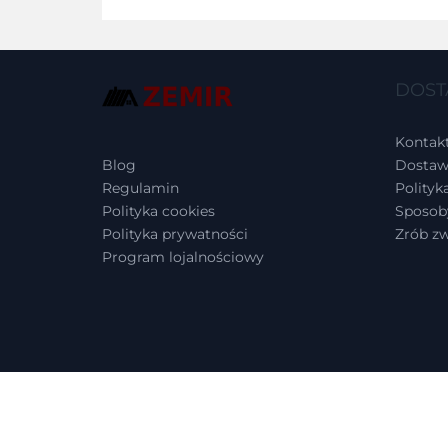
DOST
Kontak
Blog
Dostaw
Regulamin
Polityk
Polityka cookies
Sposoby
Polityka prywatności
Zrób z
Program lojalnościowy