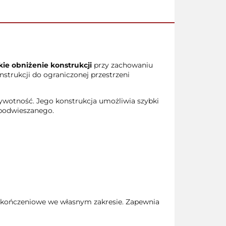
kie obniżenie konstrukcji
przy zachowaniu
strukcji do ograniczonej przestrzeni
żywotność. Jego konstrukcja umożliwia szybki
 podwieszanego.
kończeniowe we własnym zakresie. Zapewnia