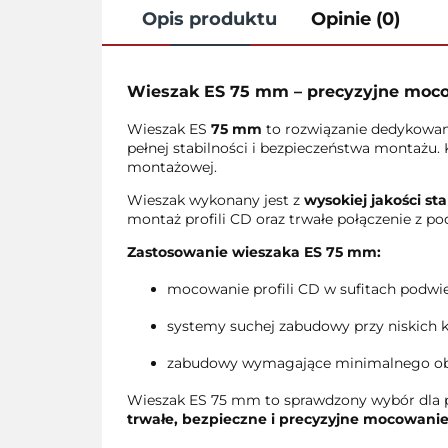
Opis produktu
Opinie (0)
Wieszak ES 75 mm – precyzyjne mocow
Wieszak ES
75 mm
to rozwiązanie dedykowan
pełnej stabilności i bezpieczeństwa montażu.
montażowej.
Wieszak wykonany jest z
wysokiej jakości st
montaż profili CD oraz trwałe połączenie z p
Zastosowanie wieszaka ES 75 mm:
mocowanie profili CD w sufitach podwi
systemy suchej zabudowy przy niskich 
zabudowy wymagające minimalnego obn
Wieszak ES 75 mm to sprawdzony wybór dla 
trwałe, bezpieczne i precyzyjne mocowanie 