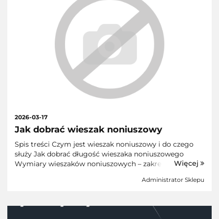
2026-03-17
Jak dobrać wieszak noniuszowy
Spis treści Czym jest wieszak noniuszowy i do czego
służy Jak dobrać długość wieszaka noniuszowego
Więcej
Wymiary wieszaków noniuszowych – zakresy regulacji
Przykłady: jaki wieszak wybrać dla 20, 30, 40 i 50 cm
Administrator Sklepu
Najczęstsze błędy przy wyborze wies...